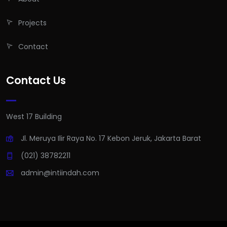
Projects
Contact
Contact Us
West 17 Building
Jl. Meruya Ilir Raya No. 17 Kebon Jeruk, Jakarta Barat
(021) 38782211
admin@intiindah.com