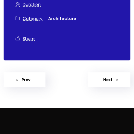
Duration
Category
Architecture
Share
Prev
Next