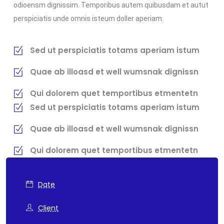
odioensm dignissim. Temporibus autem quibusdam et autut
perspiciatis unde omnis isteum doller aperiam.
Sed ut perspiciatis totams aperiam istum
Quae ab illoasd et well wumsnak dignissn
Qui dolorem quet temportibus etmentetn
Sed ut perspiciatis totams aperiam istum
Quae ab illoasd et well wumsnak dignissn
Qui dolorem quet temportibus etmentetn
Date
Client