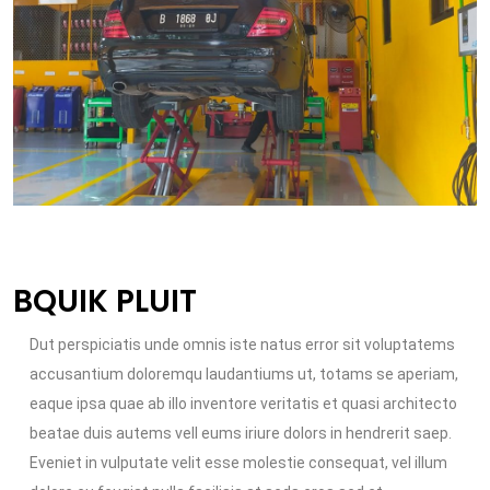
BQUIK PLUIT
Dut perspiciatis unde omnis iste natus error sit voluptatems
accusantium doloremqu laudantiums ut, totams se aperiam,
eaque ipsa quae ab illo inventore veritatis et quasi architecto
beatae duis autems vell eums iriure dolors in hendrerit saep.
Eveniet in vulputate velit esse molestie consequat, vel illum