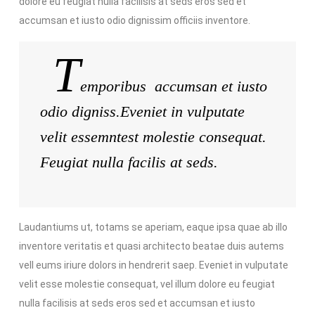
dolore eu feugiat nulla facilisis at seds eros sed et
accumsan et iusto odio dignissim officiis inventore.
T
emporibus accumsan et iusto
odio digniss.Eveniet in vulputate
velit essemntest molestie consequat.
Feugiat nulla facilis at seds.
Laudantiums ut, totams se aperiam, eaque ipsa quae ab illo
inventore veritatis et quasi architecto beatae duis autems
vell eums iriure dolors in hendrerit saep. Eveniet in vulputate
velit esse molestie consequat, vel illum dolore eu feugiat
nulla facilisis at seds eros sed et accumsan et iusto