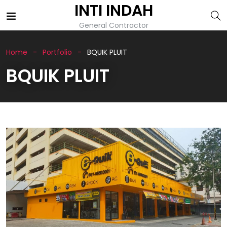
INTI INDAH
General Contractor
Home
Portfolio
BQUIK PLUIT
BQUIK PLUIT