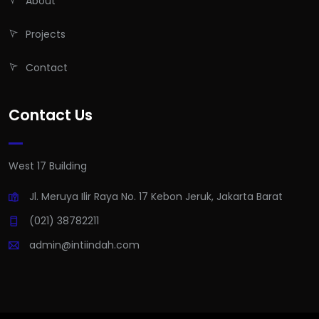
About
Projects
Contact
Contact Us
West 17 Building
Jl. Meruya Ilir Raya No. 17 Kebon Jeruk, Jakarta Barat
(021) 38782211
admin@intiindah.com