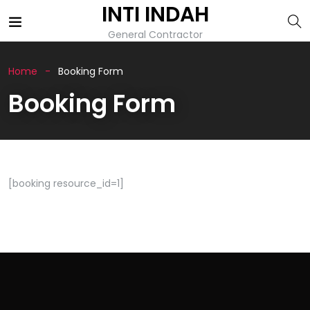
INTI INDAH
General Contractor
Home
Booking Form
Booking Form
[booking resource_id=1]