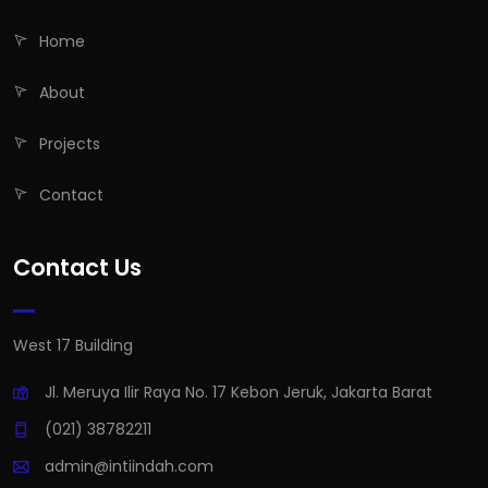
Home
About
Projects
Contact
Contact Us
West 17 Building
Jl. Meruya Ilir Raya No. 17 Kebon Jeruk, Jakarta Barat
(021) 38782211
admin@intiindah.com