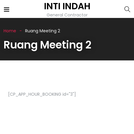
INTI INDAH
General Contractor
Home
Ruang Meeting 2
Ruang Meeting 2
[CP_APP_HOUR_BOOKING id="3"]