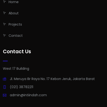
Home
About
Projects
Contact
Contact Us
West 17 Building
Jl. Meruya Ilir Raya No. 17 Kebon Jeruk, Jakarta Barat
(021) 38782211
admin@intiindah.com