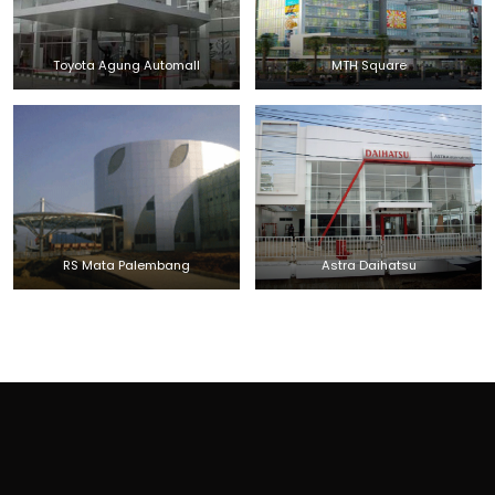
Toyota Agung Automall
MTH Square
RS Mata Palembang
Astra Daihatsu