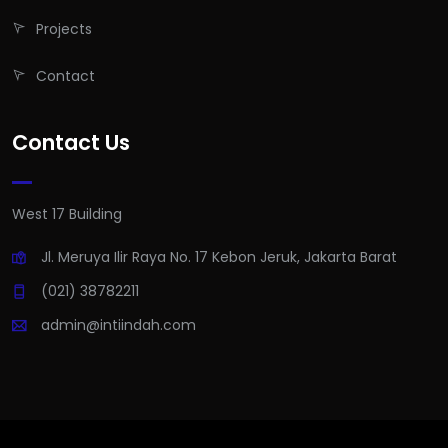
Projects
Contact
Contact Us
West 17 Building
Jl. Meruya Ilir Raya No. 17 Kebon Jeruk, Jakarta Barat
(021) 38782211
admin@intiindah.com