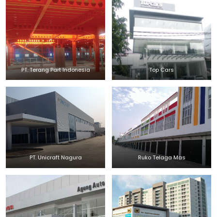
PT. Terang Part Indonesia
Top Cars
PT. Unicraft Nagura
Ruko Telaga Mas