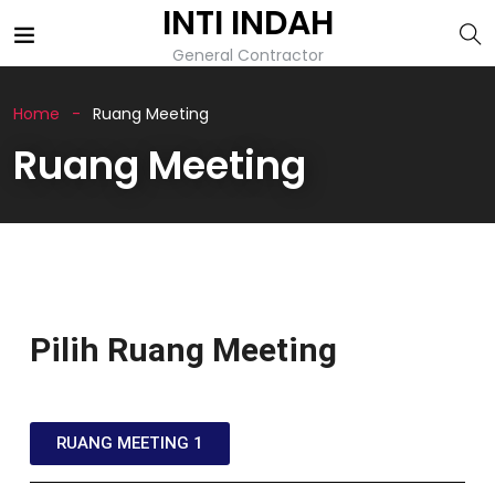
INTI INDAH
General Contractor
Home
Ruang Meeting
Ruang Meeting
Pilih Ruang Meeting
RUANG MEETING 1